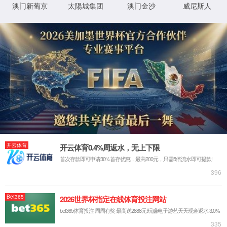
「新闻」77779193永利集团首款TIL细胞新药获
得NMPA临床试验默示许可
查看更多+
2022.04.24