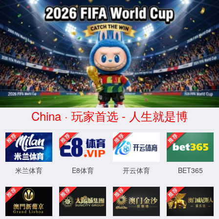
77779193永利(中国集团)有
限公司-Game starts