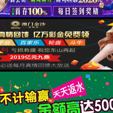
联系我们
址：上海市嘉定区翔乐路28号
话：
021-69110327
箱：
contact@juncell.com