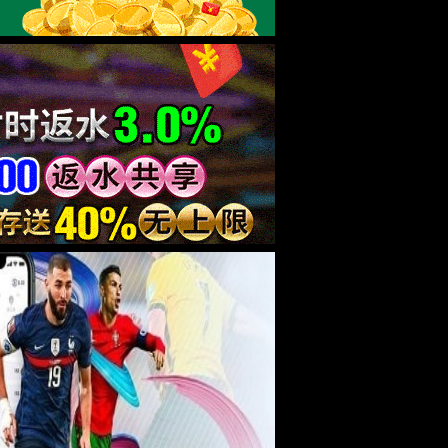
临床咨询
021-69990503/18019732895
clinicaltrials@juncell.com