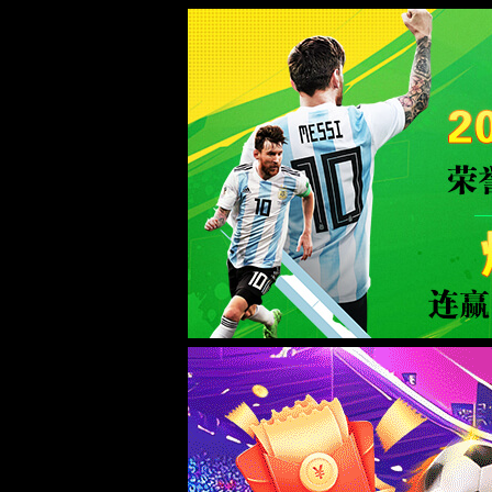
77779193永利(中国集团)有限公
关于77779193永利
联系我们