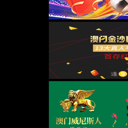
地
上海
电
邮