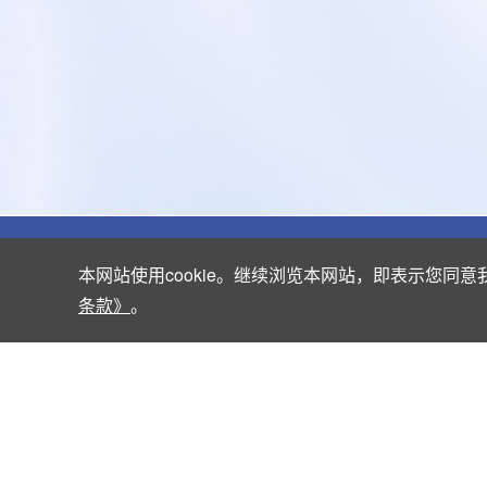
本网站使用cookie。继续浏览本网站，即表示您同意我
条款》
。
上海市嘉定区翔乐路28号
扫码关注公众号
021-69110327
contact@juncell.com