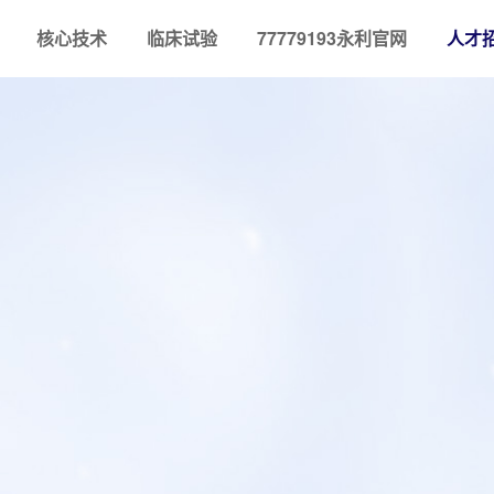
司-Game starts
核心技术
临床试验
77779193永利官网
人才