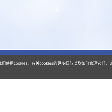
关于77779193永利
核心技术
临床试验
7777
们使用cookies。有关cookies的更多细节以及如何管理它们
公司简介
技术平台
公司新
创始人
产品管线
媒体报
硬件设施
学术成果
发展历程
企业文化
企业荣誉