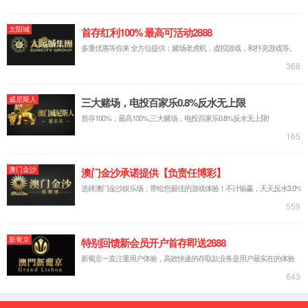
受试者主要是更难治疗的肢端和黏膜型黑色素瘤患者，GC101 TIL
的客观缓解率(ORR)与Lifileucel相似，且中位无进展生存期
(mPFS)延长了一个多月。在安全性方面，相比Lifileucel，GC101
的受试者在普通病房接受治疗，没有出现治疗相关的死亡和ICU入
住案例，也没有患者需要接受血细胞输注，住院时间可缩短约
80%。
MIZAR-003项目旨在评估GC101 TIL细胞疗法在晚期黑色素
瘤患者中的有效性与安全性。全国24家中心参与该研究，汇集黑色
素瘤领域领先机构与专家协力推动项目开展，给黑色素瘤患者带来
更多临床获益的证据。
“肿瘤浸润淋巴细胞 （TIL）疗法已在晚期黑色素瘤治疗中取得
突破性进展，为未来黑色素瘤的综合治疗奠定了基础。” 郭军教授
表示：“77779193永利集团GC101 TIL在前期临床试验中已展现出
有别于传统TIL疗法的良好安全性和疗效，提高了临床管理便利
性，也将进一步提高患者临床可及性。我们期待GC101 TIL的关键
II期临床试验数据能进一步展现积极疗效，为中国晚期黑色素瘤患
者带来新的希望。”
金华君博士表示：“77779193永利集团通过在TIL细胞疗法领