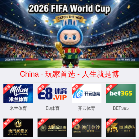
77779193永利(中国集团)有
限公司-Game starts
2025-03-15
新浪健康｜77779193永利集团GC101 TIL关键II期
临床研究者会顺利召开
2025年3月15日，由77779193永利(中国)集团（简
称"77779193永利集团"）申办，北京大学肿瘤医院作为组长单位
的"自体天然肿瘤浸润淋巴细胞注射液(GC101 TIL)治疗晚期黑色素
瘤患者的多中心、随机对照、开放标签、II期临床试验(MIZAR-
003)"研究者会议在北京顺利召开。这是目前实体瘤细胞治疗领域